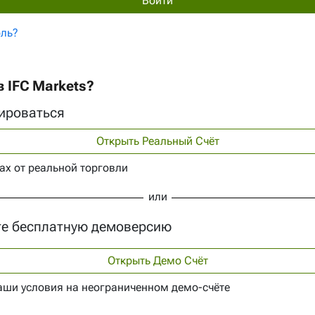
ль?
 IFC Markets?
ироваться
Открыть Реальный Счёт
ах от реальной торговли
или
е бесплатную демоверсию
Открыть Демо Счёт
аши условия на неограниченном демо-счёте