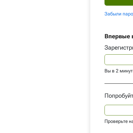
Забыли паро
Впервые в
Зарегистр
Вы в 2 минут
Попробуйт
Проверьте н