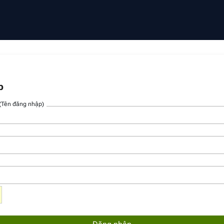
p
 (Tên đăng nhập)