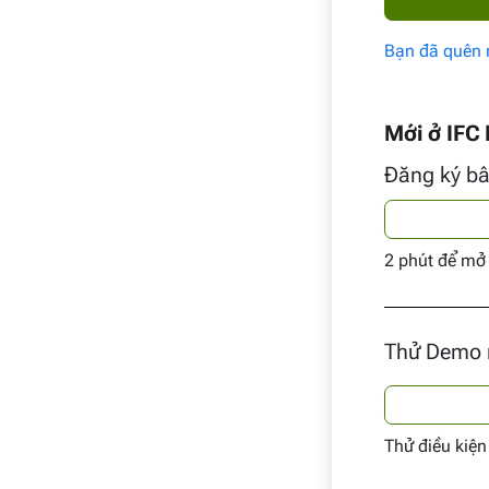
Bạn đã quên 
Mới ở IFC
Đăng ký bâ
2 phút để mở
Thử Demo 
Thử điều kiện