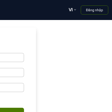
VI
Đăng nhập