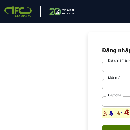
Đăng nhậ
Địa chỉ email
Mật mã
Captcha